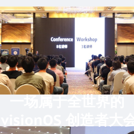
一场属于全世界的
 visionOS 创造者大