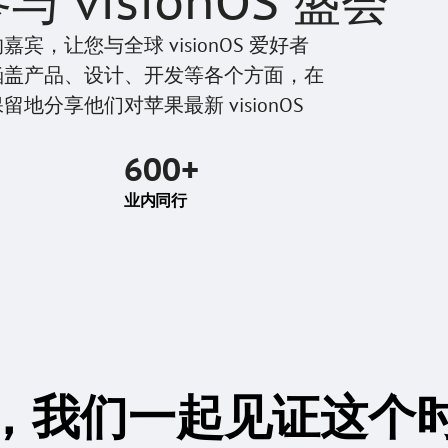
 visionOS 盛会
，让您与全球 visionOS 爱好者
涵盖产品、设计、开发等各个方面，在
分享他们对苹果最新 visionOS 
600+
业内同行
，我们一起见证这个