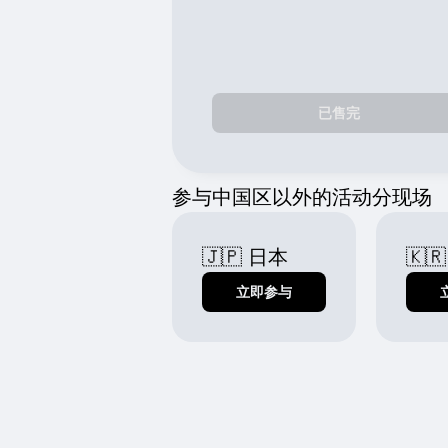
已售完
参与中国区以外的活动分现场
🇯🇵 日本
🇰
立即参与