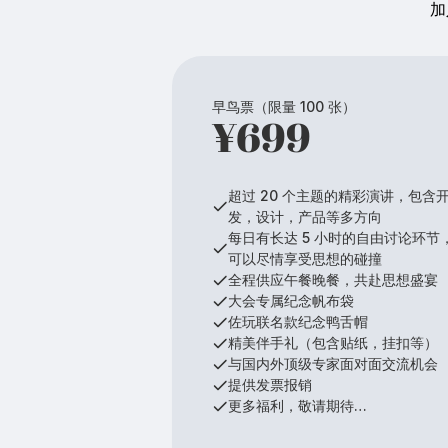
加
早鸟票（限量 100 张）
¥699
超过 20 个主题的精彩演讲，包含
发，设计，产品等多方向
每日有长达 5 小时的自由讨论环节
可以尽情享受思想的碰撞
全程供应午餐晚餐，共赴思想盛宴
大会专属纪念帆布袋
佐玩联名款纪念鸭舌帽
精美伴手礼（包含贴纸，挂扣等）
与国内外顶级专家面对面交流机会
提供发票报销
更多福利，敬请期待…