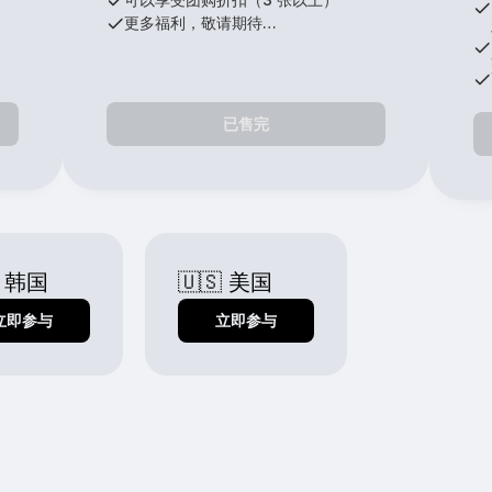
更多福利，敬请期待…
已售完
 韩国
🇺🇸 美国
立即参与
立即参与